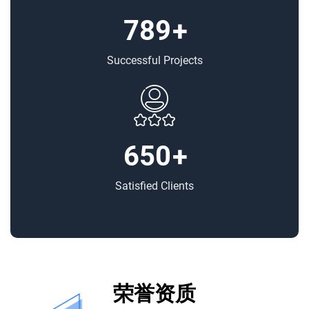
789
+
Successful Projects
650
+
Satisfied Clients
荣誉资质