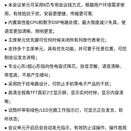
● 本会议单元可采用8芯专用会议线方式，根据用户环境需求使
用，有效抵抗干扰，安装更便捷，传输更可靠;
● 内置高性能CPU和数字DSP电路处理，最大限度减少失真，使
语音更加清晰，频响更宽；
● 主席单元优先键可任何时候关闭所有列席代表单元；
● 支持多个主席单元，具有优先功能，并可置于任意位置，可控
制会议发言进程；
● 专业心形/超心形指向性电容式咪芯，拾音灵敏、语音清晰、
带宽高，不易产生啸叫；
● 采用防干扰电路设计，可防止手机等电子产品的干扰；
● 高清全视角TFT真彩2寸显示屏，显示实时时钟，显示内容清
晰；
● 话筒杆带有绿色/LED光圈工作指示灯，可显示正在发言、聆
听状态；
● 会议单元开启后会自动发光指示，有效防止误操作，操作直观