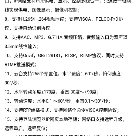
口；IP网络支持POE供电、显示、控制多线合一，只连接一根网
线实现供电、图像显示、摄像机控制；
8、支持H.265/H.264视频压缩；支持VISCA、PELCO-P/D协
议，支持自动识别协议
9、支持AAC、MP3、G.711A 音频压缩，音频输入口为双声道
3.5mm线性输入；
10、支持Onvif，GB/T28181，RTSP，RTMP协议，同时支持
RTMP推送模式；
11、云台支持255个预置位，水平速度：60°/秒，俯仰速度：
30°/秒；
12、水平转动角度±170度，垂直-30度～+90度；
13、转动速度：水平0.1 ～60°/秒，垂直0.1～30°/秒；
14、支持RTP组播模式，支持网络全命令VISCA控制协议；
15、支持登陆浏览器IP网页本地存储；网络口支持远程升级，
远程重启，远程复位；