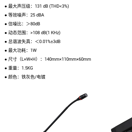
● 最大声压级：131 dB (THD<3%)
● 等效噪声：25 dBA
● 信噪比：＞80dB
● 动态范围：>108 dB(1 KHz)
● 总谐波失真：＜0.01%±3dB
● 最大功耗：1W
● 尺寸（L×W×H）：140mm×110mm×60mm
● 重量：1.5KG
● 颜色：铁灰色/电镀