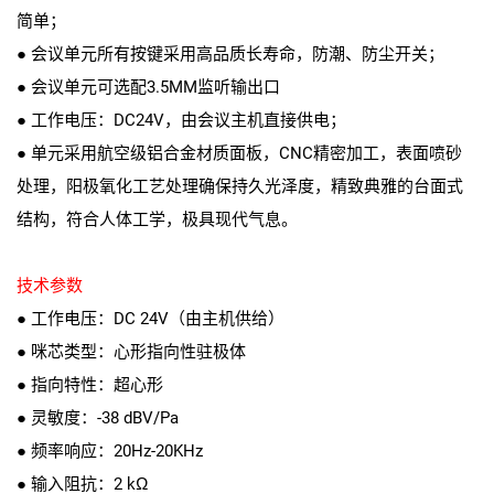
简单；
● 会议单元所有按键采用高品质长寿命，防潮、防尘开关；
● 会议单元可选配3.5MM监听输出口
● 工作电压：DC24V，由会议主机直接供电；
● 单元采用航空级铝合金材质面板，CNC精密加工，表面喷砂
处理，阳极氧化工艺处理确保持久光泽度，精致典雅的台面式
结构，符合人体工学，极具现代气息。
技术参数
● 工作电压：DC 24V（由主机供给）
● 咪芯类型：心形指向性驻极体
● 指向特性：超心形
● 灵敏度：-38 dBV/Pa
● 频率响应：20Hz-20KHz
● 输入阻抗：2 kΩ