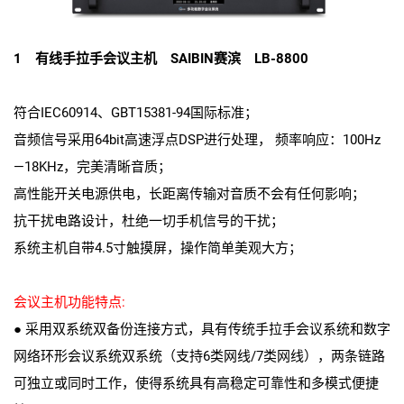
1 有线手拉手会议主机 SAIBIN赛滨 LB-8800
符合IEC60914、GBT15381-94国际标准；
音频信号采用64bit高速浮点DSP进行处理， 频率响应：100Hz
—18KHz，完美清晰音质；
高性能开关电源供电，长距离传输对音质不会有任何影响；
抗干扰电路设计，杜绝一切手机信号的干扰；
系统主机自带4.5寸触摸屏，操作简单美观大方；
会议主机功能特点:
● 采用双系统双备份连接方式，具有传统手拉手会议系统和数字
网络环形会议系统双系统（支持6类网线/7类网线），两条链路
可独立或同时工作，使得系统具有高稳定可靠性和多模式便捷