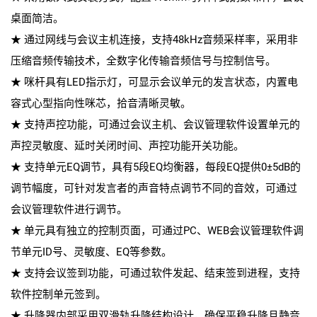
桌面简洁。
★ 通过网线与会议主机连接，支持48kHz音频采样率，采用非
压缩音频传输技术，全数字化传输音频信号与控制信号。
★ 咪杆具有LED指示灯，可显示会议单元的发言状态，内置电
容式心型指向性咪芯，拾音清晰灵敏。
★ 支持声控功能，可通过会议主机、会议管理软件设置单元的
声控灵敏度、延时关闭时间、声控功能开关功能。
★ 支持单元EQ调节，具有5段EQ均衡器，每段EQ提供0±5dB的
调节幅度，可针对发言者的声音特点调节不同的音效，可通过
会议管理软件进行调节。
★ 单元具有独立的控制页面，可通过PC、WEB会议管理软件调
节单元ID号、灵敏度、EQ等参数。
★ 支持会议签到功能，可通过软件发起、结束签到进程，支持
软件控制单元签到。
★ 升降器内部采用双滑轨升降结构设计，确保平稳升降且静音