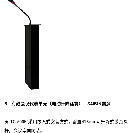
3 有线会议代表单元（电动升降话筒） SAIBIN赛滨
★ TG-500E”采用嵌入式安装方式，配置418mm可升降式鹅颈咪
杆，会议桌面简洁。