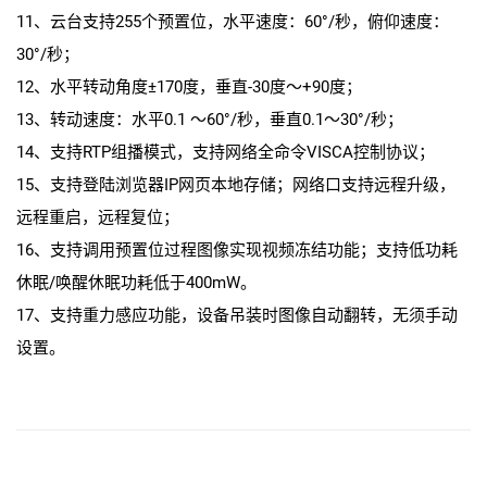
11、云台支持255个预置位，水平速度：60°/秒，俯仰速度：
30°/秒；
12、水平转动角度±170度，垂直-30度～+90度；
13、转动速度：水平0.1 ～60°/秒，垂直0.1～30°/秒；
14、支持RTP组播模式，支持网络全命令VISCA控制协议；
15、支持登陆浏览器IP网页本地存储；网络口支持远程升级，
远程重启，远程复位；
16、支持调用预置位过程图像实现视频冻结功能；支持低功耗
休眠/唤醒休眠功耗低于400mW。
17、支持重力感应功能，设备吊装时图像自动翻转，无须手动
设置。