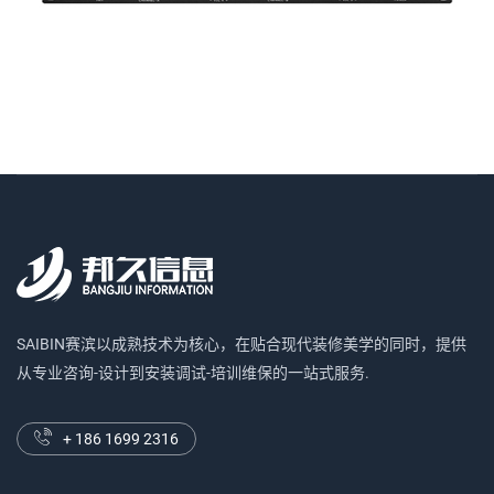
SAIBIN赛滨以成熟技术为核心，在贴合现代装修美学的同时，提供
从专业咨询-设计到安装调试-培训维保的一站式服务.
+ 186 1699 2316