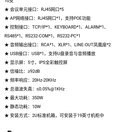
10支
★ 会议单元接口：RJ45网口*5
★ AP网络接口：RJ45网口*1，支持POE功能
★ 控制接口：TCP/IP*1、KEYBOARD*1、ALARM*1、
RS485*1、RS232-COM*1、RS232-PC*1
★ 音频输出接口：RCA*1、XLR*1、LINE-OUT凤凰座*2
★ USB接口：USB*1，支持U盘录音与音频播放
★ 显示屏：5寸，IPS全彩触控屏
★ 信噪比：≥92dB
★ 频率响应：20Hz-20KHz
★ 总谐波失真：≤0.05%@1KHz
★ 最大功耗：350W
★ 静态功耗：10W
★ 安装方式：2U标准机箱，可安装于19英寸机柜中