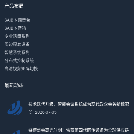
产品布局
SAIBIN调音台
SAIBIN音箱
专业话筒系列
周边配套设备
智慧系统系列
分布式控制系统
高清视频矩阵切换
最新动态
技术迭代升级，智能会议系统成为现代政企会务新标配
2026-07-05
链博盛会高光时刻！雷蒙第四代同传设备为全球供应链