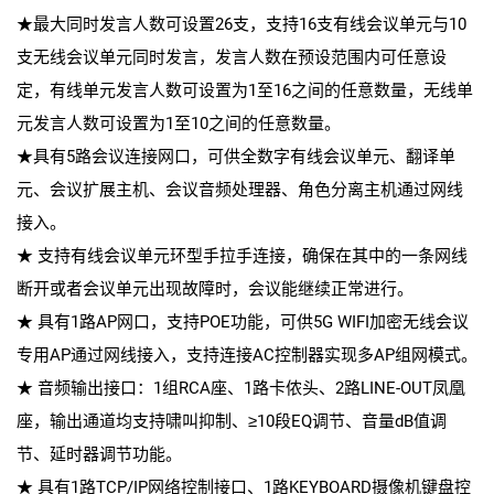
★最大同时发言人数可设置26支，支持16支有线会议单元与10
支无线会议单元同时发言，发言人数在预设范围内可任意设
定，有线单元发言人数可设置为1至16之间的任意数量，无线单
元发言人数可设置为1至10之间的任意数量。
★具有5路会议连接网口，可供全数字有线会议单元、翻译单
元、会议扩展主机、会议音频处理器、角色分离主机通过网线
接入。
★ 支持有线会议单元环型手拉手连接，确保在其中的一条网线
断开或者会议单元出现故障时，会议能继续正常进行。
★ 具有1路AP网口，支持POE功能，可供5G WIFI加密无线会议
专用AP通过网线接入，支持连接AC控制器实现多AP组网模式。
★ 音频输出接口：1组RCA座、1路卡侬头、2路LINE-OUT凤凰
座，输出通道均支持啸叫抑制、≥10段EQ调节、音量dB值调
节、延时器调节功能。
★ 具有1路TCP/IP网络控制接口、1路KEYBOARD摄像机键盘控