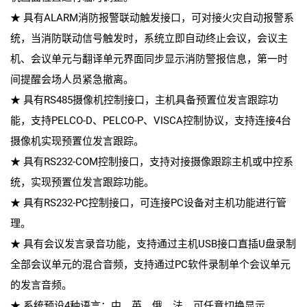
★ 具有ALARM消防报警联动触发接口，可对接火灾自动报警系
统，当消防联动信号触发时，系统立即自动终止会议，会议主
机、会议单元与翻译单元界面同步显示消防警报信息，第一时
间提醒会场人员紧急撤离。
★ 具有RS485摄像机控制接口，主机具备预置位发言跟踪功
能，支持PELCO-D、PELCO-P、VISCA控制协议，支持连接4台
摄像机实现预置位发言跟踪。
★ 具有RS232-COM控制接口，支持对接摄像跟踪主机或中控系
统，实现预置位发言跟踪功能。
★ 具有RS232-PC控制接口，可连接PC设备对主机功能进行管
理。
★ 具有会议发言录音功能，支持通过主机USB接口直插U盘录制
全部会议单元的混合音频，支持通过PC软件录制单个会议单元
的发言音频。
★ 系统预设4种语言：中、英、俄、法，可任意切换显示。