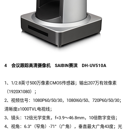
4 会议跟踪高清摄像机 SAIBIN赛滨 DH-UV510A
1、1/2.8英寸500万像素CMOS传感器；输出207万有效像素
（1920X1080）；
2、视频信号：1080P60/50/30，1080I60/50、720P60/50/30；
清晰度≥1000TVL电视线；
3、镜头：12倍光学变焦，f=3.9～46.8mm，10倍数字变倍；
4、视角：6.3°（窄角）-71°（广角），垂直最大广角43度；光