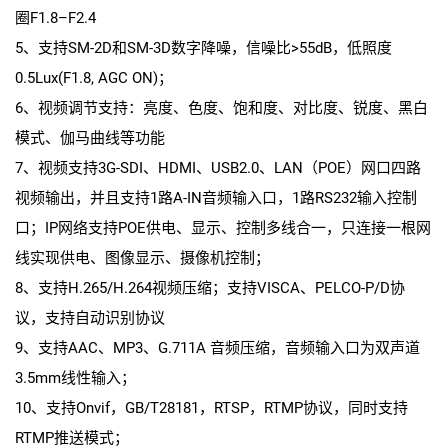
圈F1.8–F2.4
5、支持SM-2D和SM-3D数字降噪，信噪比>55dB，低照度
0.5Lux(F1.8, AGC ON)；
6、视频调节支持：亮度、色度、饱和度、对比度、锐度、黑白
模式、伽马曲线等功能
7、视频支持3G-SDI、HDMI、USB2.0、LAN（POE）网口四路
视频输出，并且支持1路A-IN音频输入口，1路RS232输入控制
口；IP网络支持POE供电、显示、控制多线合一，只连接一根网
线实现供电、图像显示、摄像机控制；
8、支持H.265/H.264视频压缩；支持VISCA、PELCO-P/D协
议，支持自动识别协议
9、支持AAC、MP3、G.711A 音频压缩，音频输入口为双声道
3.5mm线性输入；
10、支持Onvif，GB/T28181，RTSP，RTMP协议，同时支持
RTMP推送模式；