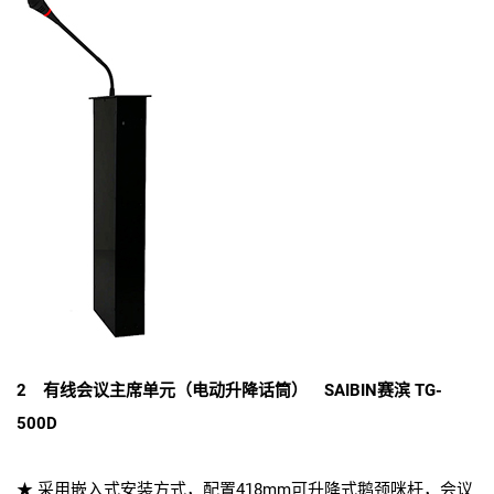
2 有线会议主席单元（电动升降话筒） SAIBIN赛滨 TG-
500D
★ 采用嵌入式安装方式，配置418mm可升降式鹅颈咪杆，会议