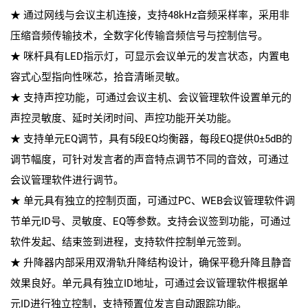
★ 通过网线与会议主机连接，支持48kHz音频采样率，采用非
压缩音频传输技术，全数字化传输音频信号与控制信号。
★ 咪杆具有LED指示灯，可显示会议单元的发言状态，内置电
容式心型指向性咪芯，拾音清晰灵敏。
★ 支持声控功能，可通过会议主机、会议管理软件设置单元的
声控灵敏度、延时关闭时间、声控功能开关功能。
★ 支持单元EQ调节，具有5段EQ均衡器，每段EQ提供0±5dB的
调节幅度，可针对发言者的声音特点调节不同的音效，可通过
会议管理软件进行调节。
★ 单元具有独立的控制页面，可通过PC、WEB会议管理软件调
节单元ID号、灵敏度、EQ等参数。支持会议签到功能，可通过
软件发起、结束签到进程，支持软件控制单元签到。
★ 升降器内部采用双滑轨升降结构设计，确保平稳升降且静音
效果良好。单元具有独立ID地址，可通过会议管理软件根据单
元ID进行独立控制，支持预置位发言自动跟踪功能。