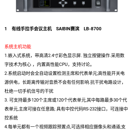
1 有线手拉手会议主机 SAIBIN赛滨 LB-8700
系统主机功能
1.嵌入式系统，带高清2.4寸彩色显示屏. 独立按键操作.采用数
字技术为核心 ，内置高性能CPU，支持讨论。
2.系统启动时会全自动设置检测主席和代表单元;高性能开关电
源供电，长距离传输对音质不会有任何影响.抗干扰电路设计，
杜绝一切手机信号的干扰
3. 可支持最多120个主席或120个代表单元,其中每路最多30个代
表单元,主席可接在任意路; 具有中控代码RS-232接口，可连接中
控系统
4.每单元都有一个视频跟踪预置点,可选择相应摄像头和通道;支