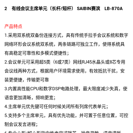
2 有线会议主席单元（长杆/短杆） SAIBIN赛滨 LB-870A
产品特点
1.采用双系统双备份连接方式，具有传统手拉手会议系统和数字
网络环形会议系统双系统，两条链路可独立工作，使得系统具
有高稳定可靠性和多模式便捷性；
2.会议单元可采用超5类（6或7类）网线RJ45水晶头或8芯专用
会议线两种方式，根据用户环境需求使用，有效抵抗干扰，安
装更便捷，传输更可靠
3.内置高性能CPU和数字DSP电路处理，最大限度减少失真，使
语音更加清晰，频响更宽；
4.主席单元优先键可任何时候关闭所有列席代表单元；
5.支持多个主席单元，具有优先功能，并可置于任意位置，可控
制会议发言进程；