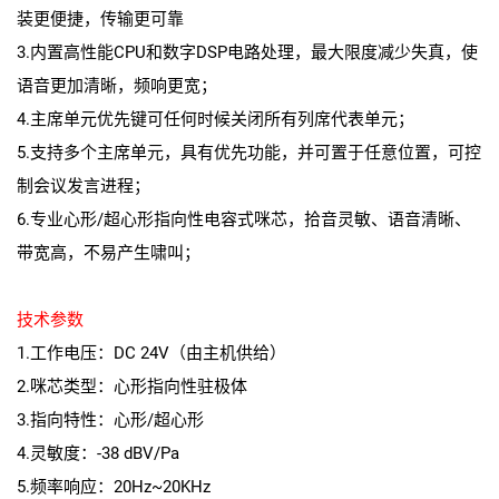
装更便捷，传输更可靠
3.内置高性能CPU和数字DSP电路处理，最大限度减少失真，使
语音更加清晰，频响更宽；
4.主席单元优先键可任何时候关闭所有列席代表单元；
5.支持多个主席单元，具有优先功能，并可置于任意位置，可控
制会议发言进程；
6.专业心形/超心形指向性电容式咪芯，拾音灵敏、语音清晰、
带宽高，不易产生啸叫；
技术参数
1.工作电压：DC 24V（由主机供给）
2.咪芯类型：心形指向性驻极体
3.指向特性：心形/超心形
4.灵敏度：-38 dBV/Pa
5.频率响应：20Hz~20KHz