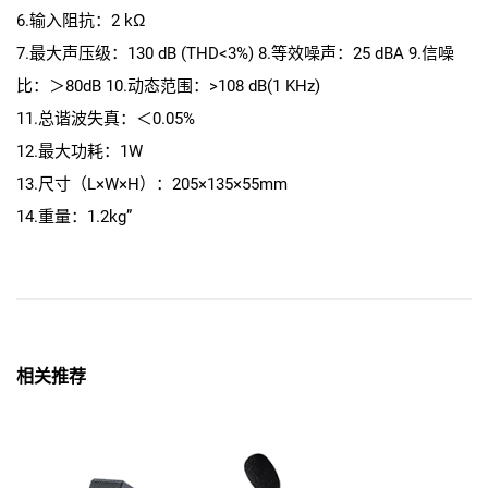
6.输入阻抗：2 kΩ
7.最大声压级：130 dB (THD<3%) 8.等效噪声：25 dBA 9.信噪
比：＞80dB 10.动态范围：>108 dB(1 KHz)
11.总谐波失真：＜0.05%
12.最大功耗：1W
13.尺寸（L×W×H）：205×135×55mm
14.重量：1.2kg”
相关推荐