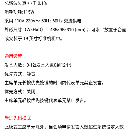
总谐波失真:小于 0.1%
消耗功耗:115W
采用 110V-230V～ 50Hz-60Hz 交流供电
外形尺寸（W×H×D）：485×95×310 (mm) ；可水平放置于台面
或安装于 19 英寸标准机柜中。
通用设置
发言人数：0-12(发言人数0到12个)
优先方式：静音
主席单元长按优先按键的时间内代表单元禁止发言。
优先方式：关闭
主席单元轻按优先按键代表单元禁止发言。
后进先出模式
此模式主席单元除外，当会场申请发言人数超过系统设定人数