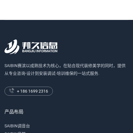
SAIBIN赛滨以成熟技术为核心，在贴合现代装修美学的同时，提供
从专业咨询-设计到安装调试-培训维保的一站式服务.
+ 186 1699 2316
产品布局
SAIBIN调音台