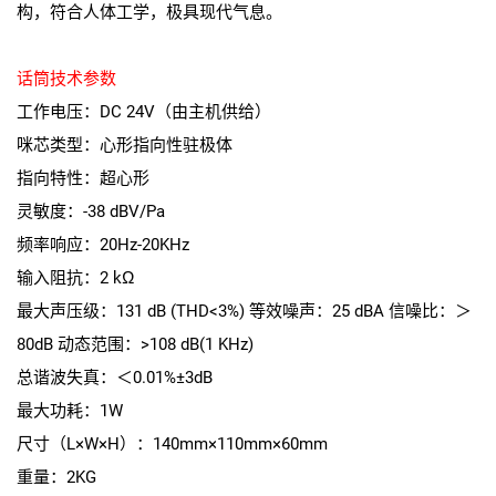
构，符合人体工学，极具现代气息。
话筒技术参数
工作电压：DC 24V（由主机供给）
咪芯类型：心形指向性驻极体
指向特性：超心形
灵敏度：-38 dBV/Pa
频率响应：20Hz-20KHz
输入阻抗：2 kΩ
最大声压级：131 dB (THD<3%) 等效噪声：25 dBA 信噪比：＞
80dB 动态范围：>108 dB(1 KHz)
总谐波失真：＜0.01%±3dB
最大功耗：1W
尺寸（L×W×H）：140mm×110mm×60mm
重量：2KG