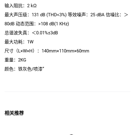
输入阻抗：2 kΩ
最大声压级：131 dB (THD<3%) 等效噪声：25 dBA 信噪比：＞
80dB 动态范围：>108 dB(1 KHz)
总谐波失真：＜0.01%±3dB
最大功耗：1W
尺寸（L×W×H）：140mm×110mm×60mm
重量：2KG
颜色：铁灰色/喷漆”
相关推荐