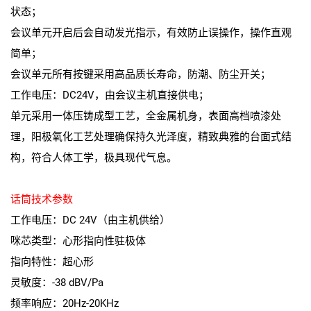
状态；
会议单元开启后会自动发光指示，有效防止误操作，操作直观
简单；
会议单元所有按键采用高品质长寿命，防潮、防尘开关；
工作电压：DC24V，由会议主机直接供电；
单元采用一体压铸成型工艺，全金属机身，表面高档喷漆处
理，阳极氧化工艺处理确保持久光泽度，精致典雅的台面式结
构，符合人体工学，极具现代气息。
话筒技术参数
工作电压：DC 24V（由主机供给）
咪芯类型：心形指向性驻极体
指向特性：超心形
灵敏度：-38 dBV/Pa
频率响应：20Hz-20KHz