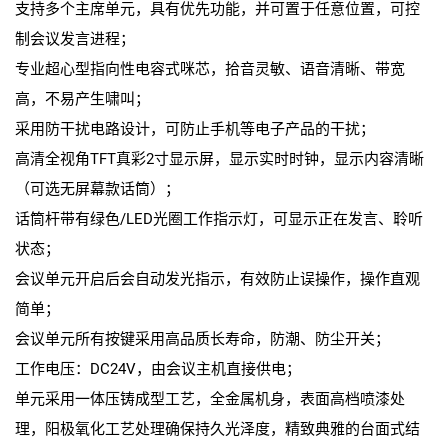
支持多个主席单元，具有优先功能，并可置于任意位置，可控
制会议发言进程；
专业超心型指向性电容式咪芯，拾音灵敏、语音清晰、带宽
高，不易产生啸叫；
采用防干扰电路设计，可防止手机等电子产品的干扰；
高清全视角TFT真彩2寸显示屏，显示实时时钟，显示内容清晰
（可选无屏幕款话筒）；
话筒杆带有绿色/LED光圈工作指示灯，可显示正在发言、聆听
状态；
会议单元开启后会自动发光指示，有效防止误操作，操作直观
简单；
会议单元所有按键采用高品质长寿命，防潮、防尘开关；
工作电压：DC24V，由会议主机直接供电；
单元采用一体压铸成型工艺，全金属机身，表面高档喷漆处
理，阳极氧化工艺处理确保持久光泽度，精致典雅的台面式结