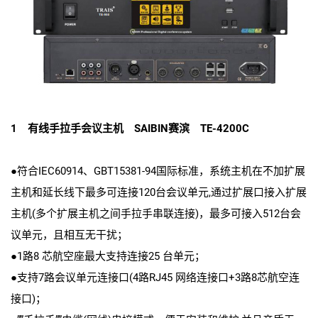
1 有线手拉手会议主机 SAIBIN赛滨 TE-4200C
●符合IEC60914、GBT15381-94国际标准，系统主机在不加扩展
主机和延长线下最多可连接120台会议单元,通过扩展口接入扩展
主机(多个扩展主机之间手拉手串联连接)，最多可接入512台会
议单元，且相互无干扰；
●1路8 芯航空座最大支持连接25 台单元；
●支持7路会议单元连接口(4路RJ45 网络连接口+3路8芯航空连
接口)；