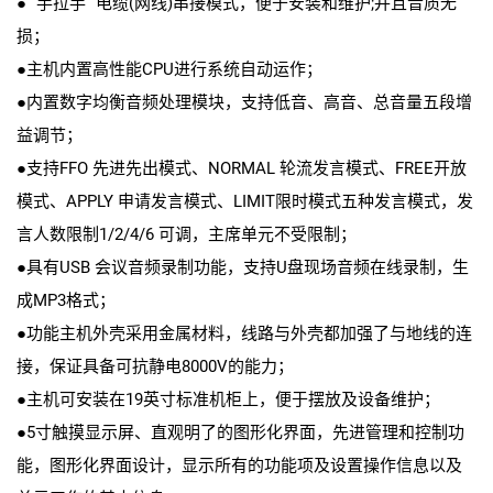
●””手拉手””电缆(网线)串接模式，便于安装和维护;并且音质无
损；
●主机内置高性能CPU进行系统自动运作；
●内置数字均衡音频处理模块，支持低音、高音、总音量五段增
益调节；
●支持FFO 先进先出模式、NORMAL 轮流发言模式、FREE开放
模式、APPLY 申请发言模式、LIMIT限时模式五种发言模式，发
言人数限制1/2/4/6 可调，主席单元不受限制；
●具有USB 会议音频录制功能，支持U盘现场音频在线录制，生
成MP3格式；
●功能主机外壳采用金属材料，线路与外壳都加强了与地线的连
接，保证具备可抗静电8000V的能力；
●主机可安装在19英寸标准机柜上，便于摆放及设备维护；
●5寸触摸显示屏、直观明了的图形化界面，先进管理和控制功
能，图形化界面设计，显示所有的功能项及设置操作信息以及