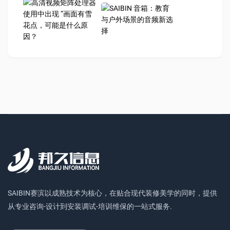
SAIBIN赛滨以成熟技术为核心，在贴合现代装修美学的同时，提供
从专业咨询-设计到安装调试-培训维保的一站式服务.