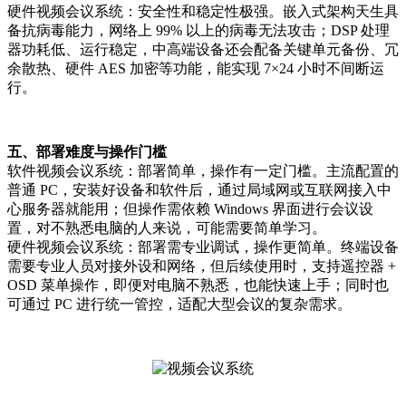
硬件视频会议系统：安全性和稳定性极强。嵌入式架构天生具
备抗病毒能力，网络上 99% 以上的病毒无法攻击；DSP 处理
器功耗低、运行稳定，中高端设备还会配备关键单元备份、冗
余散热、硬件 AES 加密等功能，能实现 7×24 小时不间断运
行。
五、部署难度与操作门槛
软件视频会议系统：部署简单，操作有一定门槛。主流配置的
普通 PC，安装好设备和软件后，通过局域网或互联网接入中
心服务器就能用；但操作需依赖 Windows 界面进行会议设
置，对不熟悉电脑的人来说，可能需要简单学习。
硬件视频会议系统：部署需专业调试，操作更简单。终端设备
需要专业人员对接外设和网络，但后续使用时，支持遥控器 +
OSD 菜单操作，即便对电脑不熟悉，也能快速上手；同时也
可通过 PC 进行统一管控，适配大型会议的复杂需求。