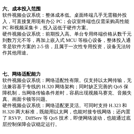
六、成本投入范围
软件视频会议系统：整体成本低。桌面终端几乎无需额外投
入，可直接复用现有办公 PC；会议室终端也仅需采购高性能
PC 和视频采集卡，投入远低于硬件方案。
硬件视频会议系统：前期投入高。单台专用终端价格从数千元
到数万元不等，再加上嵌入式 MCU 等核心设备，整体投入通
常是软件方案的 2-5 倍，且属于一次性专用投资，设备无法转
作其他用途。
七、网络适配能力
软件视频会议系统：网络适配性有限。仅支持以太网传输，无
法兼容基于专线的 H.320 网络架构；同时缺乏完善的 QoS 保
障机制，当网络传输条件差时，容易出现视频马赛克、音频失
真、画面卡顿等问题。
硬件视频会议系统：网络适配更灵活。可同时支持 H.323 和
H.320 两大标准，既能用以太网，也能对接专线网络；还内置
了 RSVP、DiffServ 等 QoS 技术，即便网络波动，也能通过底
层控制保障会议稳定运行。