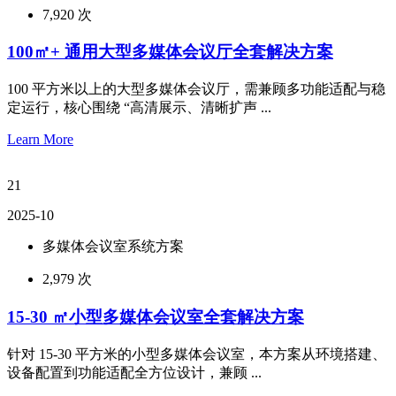
7,920 次
100㎡+ 通用大型多媒体会议厅全套解决方案
100 平方米以上的大型多媒体会议厅，需兼顾多功能适配与稳
定运行，核心围绕 “高清展示、清晰扩声 ...
Learn More
21
2025-10
多媒体会议室系统方案
2,979 次
15-30 ㎡小型多媒体会议室全套解决方案
针对 15-30 平方米的小型多媒体会议室，本方案从环境搭建、
设备配置到功能适配全方位设计，兼顾 ...