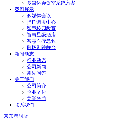
多媒体会议室系统方案
案例展示
多媒体会议
指挥调度中心
智慧校园教育
智慧星级酒店
智慧医疗急救
剧场剧院舞台
新闻动态
行业动态
公司新闻
常见问答
关于我们
公司简介
企业文化
荣誉资质
联系我们
京东旗舰店