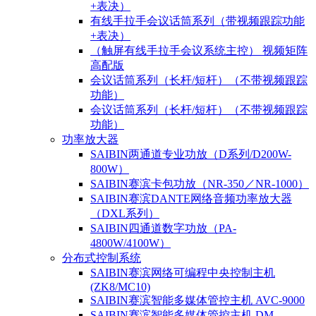
+表决）
有线手拉手会议话筒系列（带视频跟踪功能
+表决）
（触屏有线手拉手会议系统主控） 视频矩阵
高配版
会议话筒系列（长杆/短杆）（不带视频跟踪
功能）
会议话筒系列（长杆/短杆）（不带视频跟踪
功能）
功率放大器
SAIBIN两通道专业功放（D系列/D200W-
800W）
SAIBIN赛滨卡包功放（NR-350／NR-1000）
SAIBIN赛滨DANTE网络音频功率放大器
（DXL系列）
SAIBIN四通道数字功放（PA-
4800W/4100W）
分布式控制系统
SAIBIN赛滨网络可编程中央控制主机
(ZK8/MC10)
SAIBIN赛滨智能多媒体管控主机 AVC-9000
SAIBIN赛滨智能多媒体管控主机 DM-