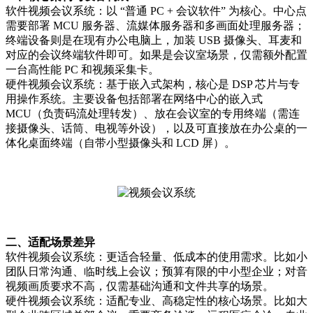
软件视频会议系统：以 “普通 PC + 会议软件” 为核心。中心点
需要部署 MCU 服务器、流媒体服务器和多画面处理服务器；
终端设备则是在现有办公电脑上，加装 USB 摄像头、耳麦和
对应的会议终端软件即可。如果是会议室场景，仅需额外配置
一台高性能 PC 和视频采集卡。
硬件视频会议系统：基于嵌入式架构，核心是 DSP 芯片与专
用操作系统。主要设备包括部署在网络中心的嵌入式
MCU（负责码流处理转发）、放在会议室的专用终端（需连
接摄像头、话筒、电视等外设），以及可直接放在办公桌的一
体化桌面终端（自带小型摄像头和 LCD 屏）。
二、适配场景差异
软件视频会议系统：更适合轻量、低成本的使用需求。比如小
团队日常沟通、临时线上会议；预算有限的中小型企业；对音
视频画质要求不高，仅需基础沟通和文件共享的场景。
硬件视频会议系统：适配专业、高稳定性的核心场景。比如大