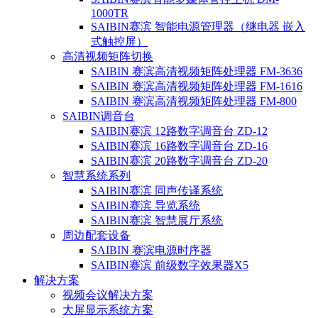
1000TR
SAIBIN赛滨 智能电源管理器（继电器 嵌入
式触控屏）
高清视频矩阵切换
SAIBIN 赛滨高清视频矩阵处理器 FM-3636
SAIBIN 赛滨高清视频矩阵处理器 FM-1616
SAIBIN 赛滨高清视频矩阵处理器 FM-800
SAIBIN调音台
SAIBIN赛滨 12路数字调音台 ZD-12
SAIBIN赛滨 16路数字调音台 ZD-16
SAIBIN赛滨 20路数字调音台 ZD-20
智慧系统系列
SAIBIN赛滨 同声传译系统
SAIBIN赛滨 导览系统
SAIBIN赛滨 智慧展厅系统
周边配套设备
SAIBIN 赛滨电源时序器
SAIBIN赛滨 前级数字效果器X5
解决方案
视频会议解决方案
大屏显示系统方案