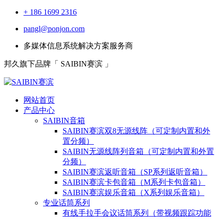
+ 186 1699 2316
pangl@ponjon.com
多媒体信息系统解决方案服务商
邦久旗下品牌「 SAIBIN赛滨 」
网站首页
产品中心
SAIBIN音箱
SAIBIN赛滨双8无源线阵（可定制内置和外
置分频）
SAIBIN无源线阵列音箱（可定制内置和外置
分频）
SAIBIN赛滨返听音箱（SP系列返听音箱）
SAIBIN赛滨卡包音箱（M系列卡包音箱）
SAIBIN赛滨娱乐音箱（X系列娱乐音箱）
专业话筒系列
有线手拉手会议话筒系列（带视频跟踪功能