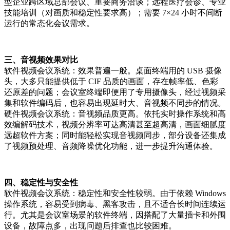
型企业跨区域总部会议、重要商务洽谈；远程医疗会诊、专业
技能培训（对画质和稳定性要求高）；需要 7×24 小时不间断
运行的常态化会议需求。
三、音视频效果对比
软件视频会议系统：效果普遍一般。桌面终端用的 USB 摄像
头，大多只能提供低于 CIF 品质的画面，存在帧率低、色彩
还原差的问题；会议室终端即便用了专用摄像头，经过视频采
集和软件编码后，也容易出现延时大、音视频不同步的情况。
硬件视频会议系统：音视频品质更高。依托实时操作系统和高
效编解码技术，视频分辨率可达高清甚至超高清，画面细腻度
远超软件方案；同时能轻松实现音视频同步，部分设备还集成
了视频预处理、音频降噪优化功能，进一步提升沟通体验。
四、稳定性与安全性
软件视频会议系统：稳定性和安全性较弱。由于依赖 Windows
操作系统，容易受到病毒、黑客攻击，且不适合长时间连续运
行。尤其是会议室场景的软件终端，因搭配了大量插卡和外围
设备，故障点多，出现问题后排查也比较困难。