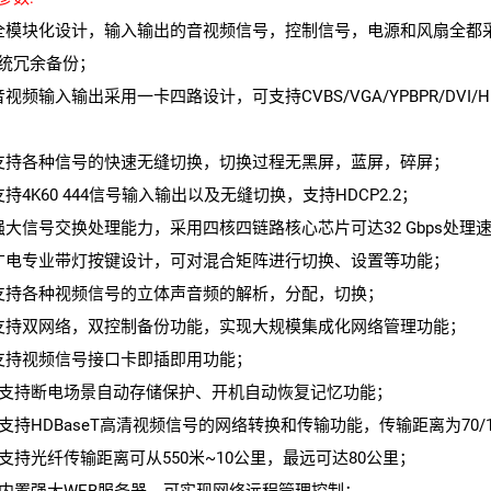
全模块化设计，输入输出的音视频信号，控制信号，电源和风扇全都
统冗余备份；
视频输入输出采用一卡四路设计，可支持CVBS/VGA/YPBPR/DVI/HDMI
支持各种信号的快速无缝切换，切换过程无黑屏，蓝屏，碎屏；
支持4K60 444信号输入输出以及无缝切换，支持HDCP2.2；
强大信号交换处理能力，采用四核四链路核心芯片可达32 Gbps处理
广电专业带灯按键设计，可对混合矩阵进行切换、设置等功能；
支持各种视频信号的立体声音频的解析，分配，切换；
支持双网络，双控制备份功能，实现大规模集成化网络管理功能；
支持视频信号接口卡即插即用功能；
、支持断电场景自动存储保护、开机自动恢复记忆功能；
、支持HDBaseT高清视频信号的网络转换和传输功能，传输距离为70/1
、支持光纤传输距离可从550米~10公里，最远可达80公里；