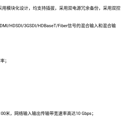
采用模块化设计，均支持插拔，采用双电源冗余备份，采用双控
/HDSDI/3GSDI/HDBaseT/Fiber信号的混合输入和混合输
速率；
00米，网络输入输出传输带宽速率高达10 Gbps；