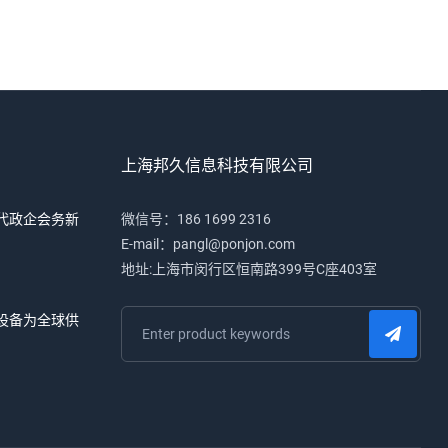
上海邦久信息科技有限公司
代政企会务新
微信号：186 1699 2316
E-mail：pangl@ponjon.com
地址:上海市闵行区恒南路399号C座403室
设备为全球供