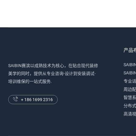
产品
SAIB
SAIBIN赛滨以成熟技术为核心，在贴合现代装修
SAIB
美学的同时，提供从专业咨询-设计到安装调试-
专业
培训维保的一站式服务.
周边
智慧
+ 186 1699 2316
分布
高清