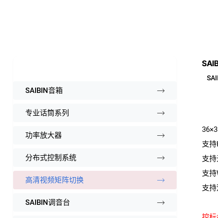
SA
SAI
SAIBIN音箱
专业话筒系列
36
功率放大器
支持H
分布式控制系统
支持
支持
高清视频矩阵切换
支持
SAIBIN调音台
控标