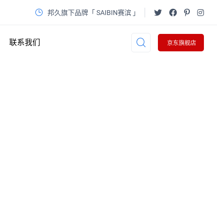
邦久旗下品牌「 SAIBIN赛滨 」
联系我们
京东旗舰店