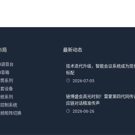
布局
最新动态
IN调音台
技术迭代升级，智能会议系统成为现
IN音箱
标配
话筒系列
2026-07-05
配套设备
链博盛会高光时刻！雷蒙第四代同传
系统系列
应链对话精准传声
式控制系统
2026-06-26
视频矩阵切换