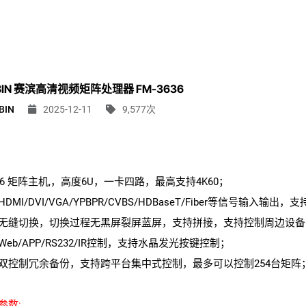
IBIN 赛滨高清视频矩阵处理器 FM-3636
BIN
2025-12-11
9,577次
×36 矩阵主机,，高度6U，一卡四路，最高支持4K60；
DMI/DVI/VGA/YPBPR/CVBS/HDBaseT/Fiber等信号输入
无缝切换，切换过程无黑屏裂屏蓝屏，支持拼接，支持控制周边设备
Web/APP/RS232/IR控制，支持水晶发光按键控制；
双控制冗余备份，支持跨平台集中式控制，最多可以控制254台矩阵
参数: