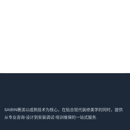
SAIBIN赛滨以成熟技术为核心，在贴合现代装修美学的同时，提供
从专业咨询-设计到安装调试-培训维保的一站式服务.