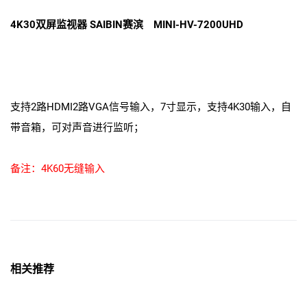
4K30双屏监视器 SAIBIN赛滨 MINI-HV-7200UHD
支持2路HDMI2路VGA信号输入，7寸显示，支持4K30输入，自
带音箱，可对声音进行监听；
备注：4K60无缝输入
相关推荐