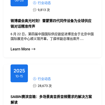
06-26
行业动态
9,813 次
链博盛会高光时刻！雷蒙第四代同传设备为全球供应
链对话精准传声
6 月 22 日，第四届中国国际供应链促进博览会于北京中国
国际展览中心顺义馆开幕，丁薛祥副总理出席开……
Learn More
2025
10-15
行业动态
28,673 次
SAIBIN赛滨音箱：多场景高音质音频需求的解决方案
解读