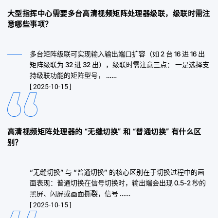
大型指挥中心需要多台高清视频矩阵处理器级联，级联时需注
意哪些事项？
多台矩阵级联可实现输入输出端口扩容（如 2 台 16 进 16 出
矩阵级联为 32 进 32 出），级联时需注意三点： 一是选择支
持级联功能的矩阵型号， ……
[ 2025-10-15 ]
高清视频矩阵处理器的 “无缝切换” 和 “普通切换” 有什么区
别？
“无缝切换” 与 “普通切换” 的核心区别在于切换过程中的画
面表现：普通切换在信号切换时，输出端会出现 0.5-2 秒的
黑屏、闪屏或画面撕裂，信号 ……
[ 2025-10-15 ]