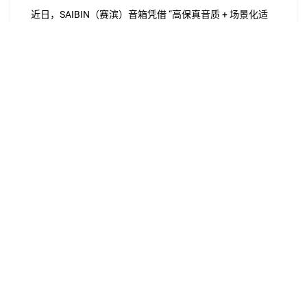
近日，SAIBIN（赛滨）音箱凭借 “高保真音质 + 场景化适
配” 的核心优势，在政企会议室、工业生产车间……
Learn More