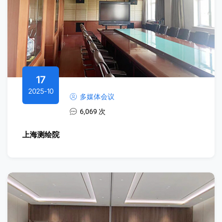
17
2025-10
多媒体会议
6,069 次
上海测绘院