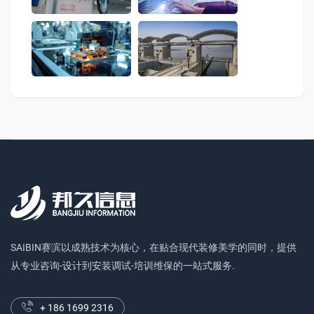
SAIBIN赛滨以成熟技术为核心，在贴合现代装修美学的同时，提供
从专业咨询-设计到安装调试-培训维保的一站式服务.
+ 186 1699 2316