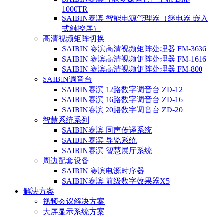
1000TR
SAIBIN赛滨 智能电源管理器（继电器 嵌入
式触控屏）
高清视频矩阵切换
SAIBIN 赛滨高清视频矩阵处理器 FM-3636
SAIBIN 赛滨高清视频矩阵处理器 FM-1616
SAIBIN 赛滨高清视频矩阵处理器 FM-800
SAIBIN调音台
SAIBIN赛滨 12路数字调音台 ZD-12
SAIBIN赛滨 16路数字调音台 ZD-16
SAIBIN赛滨 20路数字调音台 ZD-20
智慧系统系列
SAIBIN赛滨 同声传译系统
SAIBIN赛滨 导览系统
SAIBIN赛滨 智慧展厅系统
周边配套设备
SAIBIN 赛滨电源时序器
SAIBIN赛滨 前级数字效果器X5
解决方案
视频会议解决方案
大屏显示系统方案