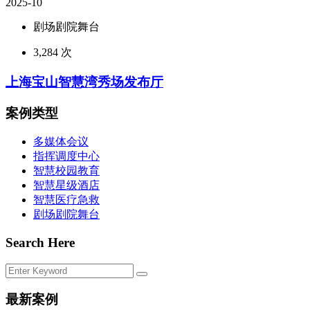
2025-10
剧场剧院舞台
3,284 次
上海宝山智慧湾秀场发布厅
案例类型
多媒体会议
指挥调度中心
智慧校园教育
智慧星级酒店
智慧医疗急救
剧场剧院舞台
Search Here
最新案例