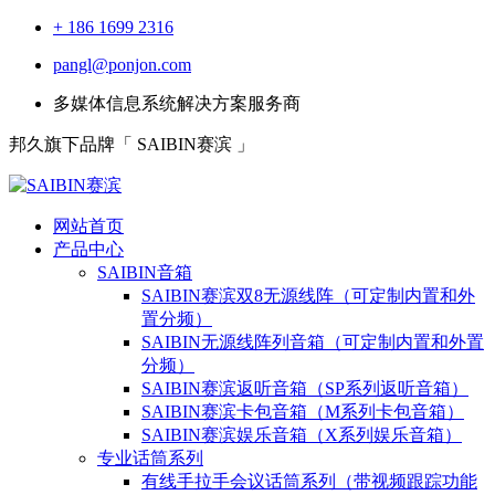
+ 186 1699 2316
pangl@ponjon.com
多媒体信息系统解决方案服务商
邦久旗下品牌「 SAIBIN赛滨 」
网站首页
产品中心
SAIBIN音箱
SAIBIN赛滨双8无源线阵（可定制内置和外
置分频）
SAIBIN无源线阵列音箱（可定制内置和外置
分频）
SAIBIN赛滨返听音箱（SP系列返听音箱）
SAIBIN赛滨卡包音箱（M系列卡包音箱）
SAIBIN赛滨娱乐音箱（X系列娱乐音箱）
专业话筒系列
有线手拉手会议话筒系列（带视频跟踪功能