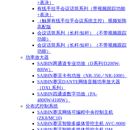
+表决）
有线手拉手会议话筒系列（带视频跟踪功能
+表决）
（触屏有线手拉手会议系统主控） 视频矩阵
高配版
会议话筒系列（长杆/短杆）（不带视频跟踪
功能）
会议话筒系列（长杆/短杆）（不带视频跟踪
功能）
功率放大器
SAIBIN两通道专业功放（D系列/D200W-
800W）
SAIBIN赛滨卡包功放（NR-350／NR-1000）
SAIBIN赛滨DANTE网络音频功率放大器
（DXL系列）
SAIBIN四通道数字功放（PA-
4800W/4100W）
分布式控制系统
SAIBIN赛滨网络可编程中央控制主机
(ZK8/MC10)
SAIBIN赛滨智能多媒体管控主机 AVC-9000
SAIBIN赛滨智能多媒体管控主机 DM-