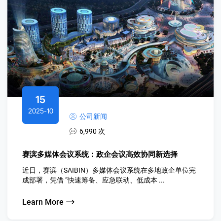
15
2025-10
公司新闻
6,990 次
赛滨多媒体会议系统：政企会议高效协同新选择
近日，赛滨（SAIBIN）多媒体会议系统在多地政企单位完
成部署，凭借 “快速筹备、应急联动、低成本 ...
Learn More