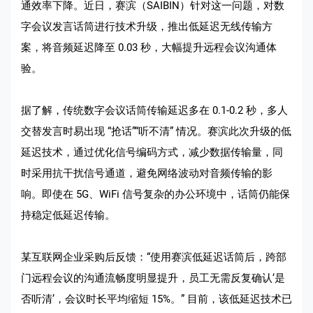
通效率下降。近日，赛滨（SAIBIN）针对这一问题，对数
字会议发言话筒进行技术升级，推出低延迟无线传输方
案，将音频延迟降至 0.03 秒，大幅提升远程会议沟通体
验。
据了解，传统数字会议话筒传输延迟多在 0.1-0.2 秒，多人
交替发言时易出现 “抢话”“听不清” 情况。赛滨此次升级的低
延迟技术，通过优化信号编码方式，减少数据传输量，同
时采用抗干扰信号通道，避免网络波动对音频传输的影
响。即使在 5G、WiFi 信号复杂的办公环境中，话筒仍能保
持稳定低延迟传输。
某互联网企业采购后反馈：“使用赛滨低延迟话筒后，跨部
门远程会议的沟通流畅度明显提升，员工无需反复确认‘是
否听清’，会议时长平均缩短 15%。” 目前，该低延迟技术已