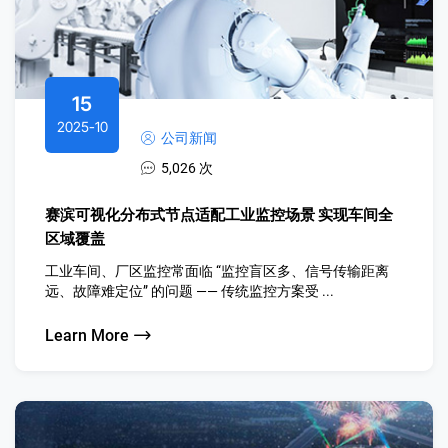
15
2025-10
公司新闻
5,026 次
赛滨可视化分布式节点适配工业监控场景 实现车间全
区域覆盖
工业车间、厂区监控常面临 “监控盲区多、信号传输距离
远、故障难定位” 的问题 —— 传统监控方案受 ...
Learn More