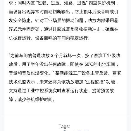
求；同时内置 “过载、过压、短路、过温” 四重保护机制，
当设备出现异常时自动切断输出，防止损坏后级音响或引
发安全隐患。针对工业场景的振动问题，功放内部采用悬
浮式元件固定架，通过硅胶减震垫吸收振动冲击，确保在
机械臂运转、设备轰鸣的车间内稳定运行。​
“之前车间的普通功放 3 个月就坏一次，换了赛滨工业级功
放后，用了半年没出任何故障，即使在 60℃的电池车间，
音量和音质也没变化。” 某新能源工厂设备主管反馈。赛滨
技术总监表示，未来还将为该功放增加 “远程监控” 功能，
支持通过工业中控系统实时查看运行状态，提前预警故
障，减少停机维护时间。
Tags: