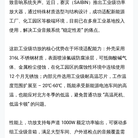
致音响系统失声。近日，赛滨（SAIBIN）推出工业级功率
放大器，通过特殊材质选型与结构设计，成功适配新能源
工厂、化工园区等极端环境，目前已在多座工业基地投入
使用，解决工业音频系统 “稳定性差” 的痛点。​
这款工业级功放的核心优势在于环境适配能力：外壳采用
316L 不锈钢材质，表面喷涂氟碳防腐涂层，可抵御酸碱气
体、金属粉尘侵蚀，在化工园区的腐蚀性环境中连续使用
12 个月无锈蚀；内部元件选用工业级耐高温芯片，工作温
度范围扩展至 – 20℃-60℃，既能承受新能源电池车间的高
温，也能应对北方冬季的低温，避免普通功放 “高温死机、
低温卡顿” 的问题。​
性能上，功放支持每声道 1000W 额定功率输出，可驱动多
组工业级音箱，满足大型车间、户外巡检点的音频覆盖需