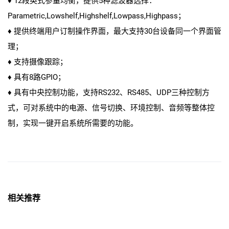
♦ 12段英式参量均衡，提供5种滤波器选择：
Parametric,Lowshelf,Highshelf,Lowpass,Highpass；
♦ 提供终端用户订制操作界面，最大支持30台设备同一个界面管
理；
♦ 支持摄像跟踪；
♦ 具有8路GPIO；
♦ 具有中央控制功能，支持RS232、RS485、UDP三种控制方
式，可对系统中的电源、信号切换、环境控制、音频等整体控
制，实现一键开启系统所需要的功能。
相关推荐