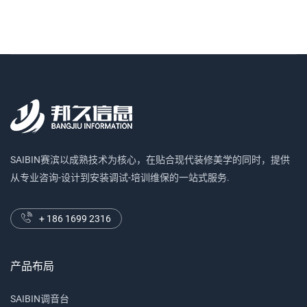
SAIBIN赛滨以成熟技术为核心，在贴合现代装修美学的同时，提供
从专业咨询-设计到安装调试-培训维保的一站式服务.
+ 186 1699 2316
产品布局
SAIBIN调音台