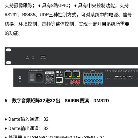
支持摄像跟踪； ♦ 具有8路GPIO； ♦ 具有中央控制功能，支持
RS232、RS485、UDP三种控制方式，可对系统中的电源、信号
切换、环境控制、音频等整体控制，实现一键开启系统所需要
的功能。
5 数字音频矩阵32进32出 SAIBIN赛滨 DM32D
♦ Dante输入通道：32
♦ Dante输出通道：32
♦ 处理器:ADI SHARC 21489@450 MHz SIMD x 2；