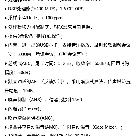
♦ DSP处理能力:400 MIPS，1.6 GFLOPS;
♦ 采样率:48 kHz，± 100 ppm;
♦ 处理模块为可配制式，根据需求自由更换；
♦ 提供8台设备同时在线操作；
♦ 内置一进一出的USB声卡，支持音乐播放、录制和软视频会议
（如：ZOOM，腾讯会议，钉钉会议等）;
♦ 总线式AEC，尾长时间：512ms，收敛率：60dB/S, 回声消除
幅度：60dB；
♦ 独立通道的AFC（反馈抑制），采用陷波式算法，传声增益提
升幅度：10dB;
♦ 噪声抑制（ANS），信噪比提升18dB；
♦ 闪避器(Ducker)；
♦ 噪声增益补偿器(ANC)；
♦ 增益共享自动混音(AMC)、门限自动混音（Gate Mixer）；