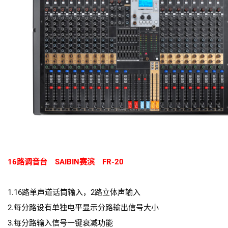
16路调音台 SAIBIN赛滨 FR-20
1.16路单声道话筒输入，2路立体声输入
2.每分路设有单独电平显示分路输出信号大小
3.每分路输入信号一键衰减功能