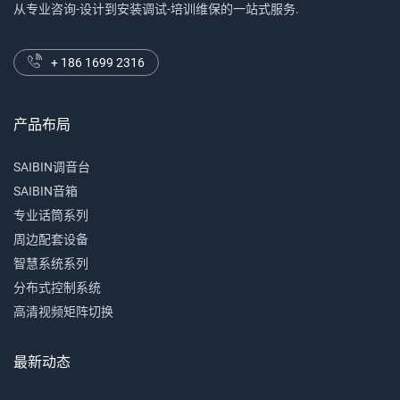
从专业咨询-设计到安装调试-培训维保的一站式服务.
+ 186 1699 2316
产品布局
SAIBIN调音台
SAIBIN音箱
专业话筒系列
周边配套设备
智慧系统系列
分布式控制系统
高清视频矩阵切换
最新动态