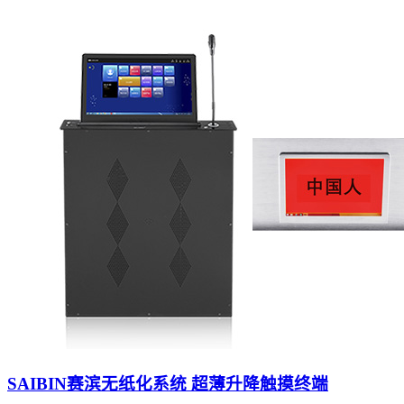
SAIBIN赛滨无纸化系统 超薄升降触摸终端