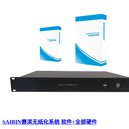
SAIBIN赛滨无纸化系统 软件+全部硬件