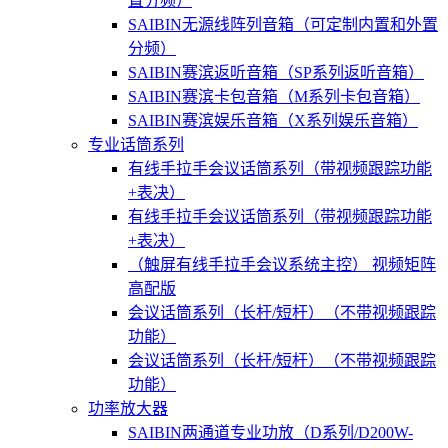
置分频）
SAIBIN无源线阵列音箱（可定制内置和外置
分频）
SAIBIN赛滨返听音箱（SP系列返听音箱）
SAIBIN赛滨卡包音箱（M系列卡包音箱）
SAIBIN赛滨娱乐音箱（X系列娱乐音箱）
专业话筒系列
有线手拉手会议话筒系列（带视频跟踪功能
+表决）
有线手拉手会议话筒系列（带视频跟踪功能
+表决）
（触屏有线手拉手会议系统主控） 视频矩阵
高配版
会议话筒系列（长杆/短杆）（不带视频跟踪
功能）
会议话筒系列（长杆/短杆）（不带视频跟踪
功能）
功率放大器
SAIBIN两通道专业功放（D系列/D200W-