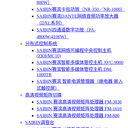
800W）
SAIBIN赛滨卡包功放（NR-350／NR-1000）
SAIBIN赛滨DANTE网络音频功率放大器
（DXL系列）
SAIBIN四通道数字功放（PA-
4800W/4100W）
分布式控制系统
SAIBIN赛滨网络可编程中央控制主机
(ZK8/MC10)
SAIBIN赛滨智能多媒体管控主机 AVC-9000
SAIBIN赛滨智能多媒体管控主机 DM-
1000TR
SAIBIN赛滨 智能电源管理器（继电器 嵌入
式触控屏）
高清视频矩阵切换
SAIBIN 赛滨高清视频矩阵处理器 FM-3636
SAIBIN 赛滨高清视频矩阵处理器 FM-1616
SAIBIN 赛滨高清视频矩阵处理器 FM-800
SAIBIN调音台