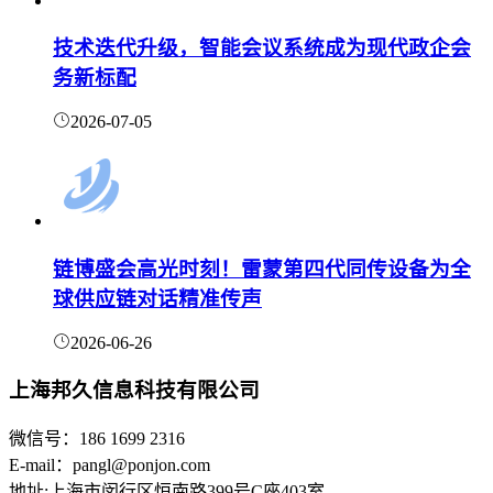
技术迭代升级，智能会议系统成为现代政企会
务新标配
2026-07-05
链博盛会高光时刻！雷蒙第四代同传设备为全
球供应链对话精准传声
2026-06-26
上海邦久信息科技有限公司
微信号：186 1699 2316
E-mail：pangl@ponjon.com
地址:上海市闵行区恒南路399号C座403室