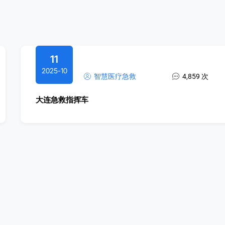
11
2025-10
智慧医疗急救
4,859 次
大连急救指挥车