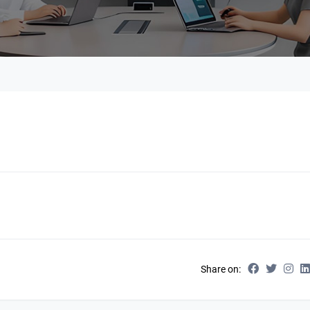
Share on: