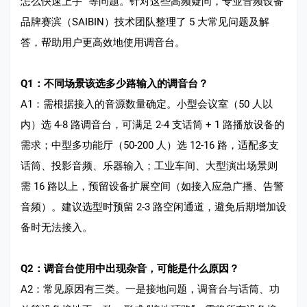
怎么快速上手” 等问题。针对这些高频疑问，专业音频设备
品牌赛滨（SAIBIN）技术团队整理了 5 大常见问题及解
答，帮助用户更高效地使用调音台。
Q1：不同场景该选多少路输入的调音台？
A1：需根据接入的音源数量确定。小型会议室（50 人以
内）选 4-8 路调音台，可满足 2-4 支话筒 + 1 路播放设备的
需求；中型多功能厅（50-200 人）选 12-16 路，适配多支
话筒、投影音频、乐器输入；工业车间、大型演出场景则
需 16 路以上，预留设备扩展空间（如接入应急广播、告警
音频）。建议选型时预留 2-3 路空闲通道，避免后期增加设
备时无法接入。
Q2：调音台使用中出现杂音，可能是什么原因？
A2：常见原因有三类。一是接地问题，调音台与话筒、功