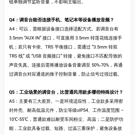
钮单独调节监听音量，不影响主输出。
Q4：调音台能否连接手机、笔记本等设备播放音频？
A4：可以，需根据设备接口选择适配方式。若调音台有
3.5mm “AUX IN” 接口，可直接用 3.5mm 转莲花线连接手
机；若只有卡侬、TRS 平衡接口，需通过 “3.5mm 转双
TRS 线” 或 “USB 音频接口” 转接，避免接口不匹配导致的
声音失真。连接后需将播放设备音量调至 50%-70%，再通
过调音台对应通道的推子控制音量，防止信号过强过载。
Q5：工业场景的调音台，比普通民用款多哪些特殊设计？
A5：主要有三大差异。一是环境适应性，工业款多采用密
封外壳、耐高低温元件，防尘等级≥IP54、工作温度范围 –
10℃-55℃，普通款难以耐受车间粉尘、高温；二是防护功
能，工业款具备过载、短路、过温三重保护，避免设备故