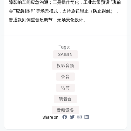
障影响车间应急沟通；三是操作简化，工业款常预设 “班前
会”“应急指挥” 等场景模式，支持旋钮锁止（防止误触），
普通款则侧重音质调节，无场景化设计。
Tags:
SAIBIN
投影音频
杂音
话筒
调音台
音频设备
Share on: