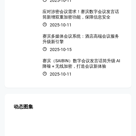
2025-10-11
应对涉密会议需求！赛滨数字会议发言话
筒新增双重加密功能，保障信息安全
2025-10-11
赛滨多媒体会议系统：酒店高端会议服务
升级新引擎
2025-10-15
赛滨（SAIBIN）数字会议发言话筒升级 AI
降噪 + 无线加密，打造会议新体验
2025-10-11
动态图集