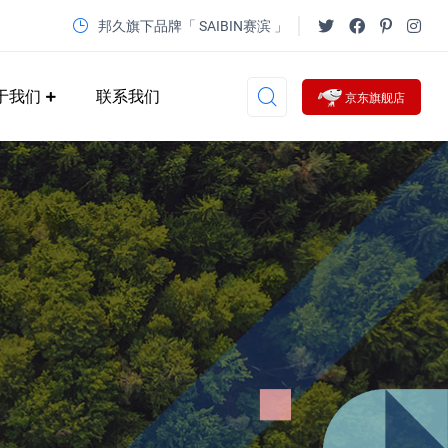
邦久旗下品牌「 SAIBIN赛滨 」
于我们
联系我们
京东旗舰店