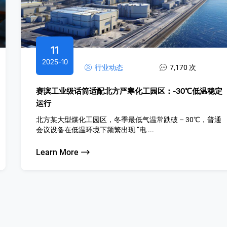
11
2025-10
行业动态
7,170 次
赛滨工业级话筒适配北方严寒化工园区：-30℃低温稳定
运行
北方某大型煤化工园区，冬季最低气温常跌破 – 30℃，普通
会议设备在低温环境下频繁出现 “电 ...
Learn More