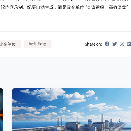
议内容录制、纪要自动生成，满足政企单位 “会议留痕、高效复盘”
政企单位
智能联动
Share on: