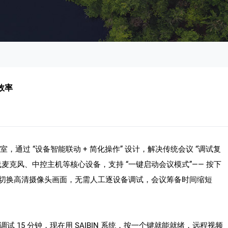
效率
，通过 “设备智能联动 + 简化操作” 设计，解决传统会议 “调试复
麦克风、中控主机等核心设备，支持 “一键启动会议模式”—— 按下
度、切换高清摄像头画面，无需人工逐设备调试，会议筹备时间缩短
15 分钟，现在用 SAIBIN 系统，按一个键就能就绪，远程视频