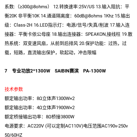
系数:（≥300@8ohms） 12.转换速率:25V/US 13.输入阻抗：平
衡20K 非平衡10K 14.通道隔离度：60dB@8ohms 1Khz 15.输出
级：Class-2H 16.LED指示灯：电源/信号/失真/削波 17.输入连
接器：平衡卡侬公母座 18.输出连接器：SPEAKON,接线柱 19.散
热系统：双变速风扇，从前到后排风 20.保护功能：过热，过
载，短路，直流输出保护，软起动，冲击限幅
7 专业功放2*1300W SAIBIN赛滨 PA-1300W
技术参数
额定输出功率：8Ω立体声1300W×2
额定输出功率：4Ω立体声1900W×2
额定桥接输出功率：8Ω桥接3800W
电源要求：AC220V (可以定制AC110V)电压范围AC190v-250v
50/60HZ