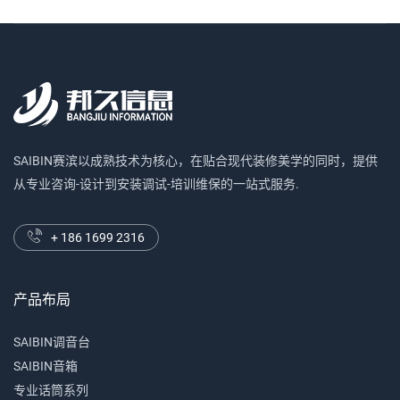
SAIBIN赛滨以成熟技术为核心，在贴合现代装修美学的同时，提供
从专业咨询-设计到安装调试-培训维保的一站式服务.
+ 186 1699 2316
产品布局
SAIBIN调音台
SAIBIN音箱
专业话筒系列