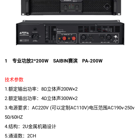
1 专业功放2*200W SAIBIN赛滨 PA-200W
技术参数
1.额定输出功率：8Ω立体声200W×2
2.额定输出功率：4Ω立体声300W×2
3.电源要求：AC220V (可以定制AC110V)电压范围AC190v-250v
50/60HZ
4.结构：2U金属机箱设计
5.通道数：2CH