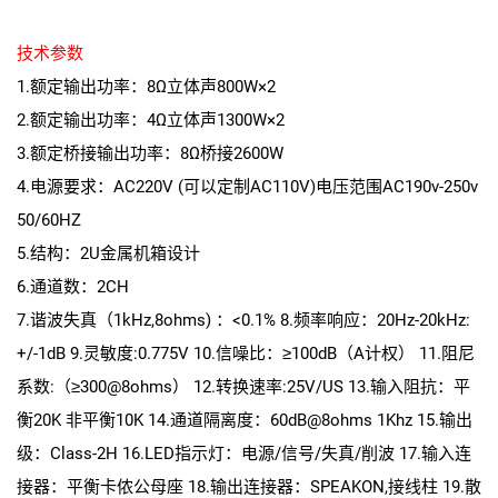
技术参数
1.额定输出功率：8Ω立体声800W×2
2.额定输出功率：4Ω立体声1300W×2
3.额定桥接输出功率：8Ω桥接2600W
4.电源要求：AC220V (可以定制AC110V)电压范围AC190v-250v
50/60HZ
5.结构：2U金属机箱设计
6.通道数：2CH
7.谐波失真（1kHz,8ohms) ：<0.1% 8.频率响应：20Hz-20kHz:
+/-1dB 9.灵敏度:0.775V 10.信噪比：≥100dB（A计权） 11.阻尼
系数:（≥300@8ohms） 12.转换速率:25V/US 13.输入阻抗：平
衡20K 非平衡10K 14.通道隔离度：60dB@8ohms 1Khz 15.输出
级：Class-2H 16.LED指示灯：电源/信号/失真/削波 17.输入连
接器：平衡卡侬公母座 18.输出连接器：SPEAKON,接线柱 19.散