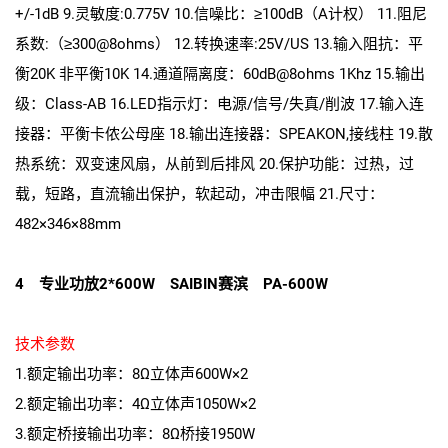
+/-1dB 9.灵敏度:0.775V 10.信噪比：≥100dB（A计权） 11.阻尼
系数:（≥300@8ohms） 12.转换速率:25V/US 13.输入阻抗：平
衡20K 非平衡10K 14.通道隔离度：60dB@8ohms 1Khz 15.输出
级：Class-AB 16.LED指示灯：电源/信号/失真/削波 17.输入连
接器：平衡卡侬公母座 18.输出连接器：SPEAKON,接线柱 19.散
热系统：双变速风扇，从前到后排风 20.保护功能：过热，过
载，短路，直流输出保护，软起动，冲击限幅 21.尺寸：
482×346×88mm
4 专业功放2*600W SAIBIN赛滨 PA-600W
技术参数
1.额定输出功率：8Ω立体声600W×2
2.额定输出功率：4Ω立体声1050W×2
3.额定桥接输出功率：8Ω桥接1950W