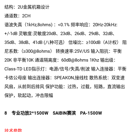
结构：2U金属机箱设计
通道数：2CH
谐波失真（1kHz,8ohms) ：<0.1% 频率响应：20Hz-20kHz:
+/-1dB 灵敏度:灵敏度20dB、23dB、26dB、29dB、32dB、
35dB、38dB、41dB (八种可选） 信噪比：≥100dB（A计权） 阻
尼系数:（≥300@8ohms） 转换速率:25V/US 输入阻抗：平衡
20K 非平衡10K 通道隔离度：60dB@8ohms 1Khz 输出级：
Class-TD LED指示灯：电源/信号/失真/削波 输入连接器：平衡
卡侬公母座 输出连接器：SPEAKON,接线柱 散热系统：双变速
风扇，从前到后排风 保护功能：过热，过载，短路，直流输出
保护，软起动，冲击限幅
8 专业功放2*1500W SAIBIN赛滨 PA-1500W
技术参数