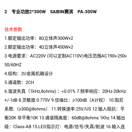
2 专业功放2*300W SAIBIN赛滨 PA-300W
技术参数
1.额定输出功率：8Ω立体声300W×2
2.额定输出功率：4Ω立体声450W×2
3.电源要求：AC220V (可以定制AC110V)电压范围AC190v-250v
50/60HZ
4.结构：2U金属机箱设计
5.通道数：2CH
6.谐波失真（1kHz,8ohms) ：<0.01% 7.频率响应：20Hz-20kHz:
+/-1dB 8.灵敏度:0.775V 9.信噪比：≥100dB（A计权） 10.阻尼
系数:（≥300@8ohms） 11.转换速率:25V/US 12.输入阻抗：平
衡20K 非平衡10K 13.通道隔离度：60dB@8ohms 1Khz 14.输出
级：Class-AB 15.LED指示灯：电源/信号/失真/削波 16.输入连