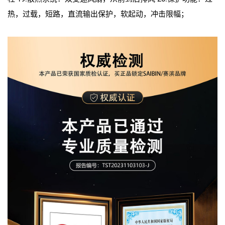
热，过载，短路，直流输出保护，软起动，冲击限幅；