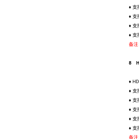
♦ 
♦ 支
♦ 
♦ 支
备注
8 H
♦ H
♦ 
♦ 
♦ 支
♦ 
♦ 支
备注