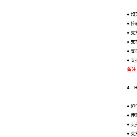
♦ 超
♦ 传
♦ 
♦ 
♦ 支
♦ 支
备注
4 H
♦ 超
♦ 传
♦ 
♦ 