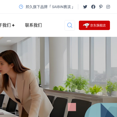
邦久旗下品牌「 SAIBIN赛滨 」
于我们
联系我们
京东旗舰店