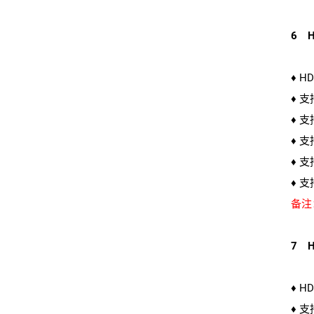
6 H
♦ H
♦ 
♦ 
♦ 支
♦ 
♦ 支
备注
7 H
♦ H
♦ 