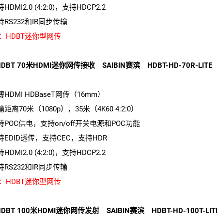
持HDMI2.0 (4:2:0)，支持HDCP2.2
持RS232和IR同步传输
：HDBT迷你型网传
DBT 70米HDMI迷你网传接收 SAIBIN赛滨 HDBT-HD-70R-LITE
薄HDMI HDBaseT网传（16mm）
输距离70米（1080p），35米（4K60 4:2:0）
支持POC供电，支持on/off开关电源和POC功能
支持EDID透传，支持CEC，支持HDR
持HDMI2.0 (4:2:0)，支持HDCP2.2
持RS232和IR同步传输
：HDBT迷你型网传
DBT 100米HDMI迷你网传发射 SAIBIN赛滨 HDBT-HD-100T-LIT