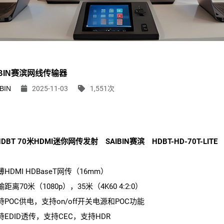
IBIN赛滨网线传输器
BIN
2025-11-03
1,551次
DBT 70米HDMI迷你网传发射 SAIBIN赛滨 HDBT-HD-70T-LITE
薄HDMI HDBaseT网传（16mm）
输距离70米（1080p），35米（4K60 4:2:0）
支持POC供电，支持on/off开关电源和POC功能
支持EDID透传，支持CEC，支持HDR