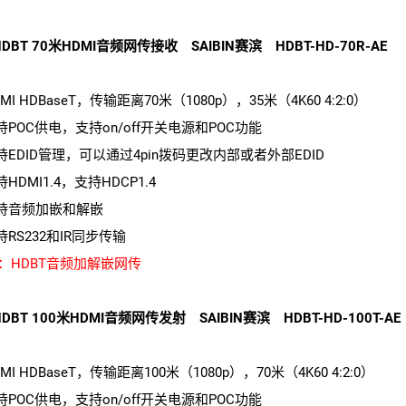
DBT 70米HDMI音频网传接收 SAIBIN赛滨 HDBT-HD-70R-AE
DMI HDBaseT，传输距离70米（1080p），35米（4K60 4:2:0）
支持POC供电，支持on/off开关电源和POC功能
支持EDID管理，可以通过4pin拨码更改内部或者外部EDID
持HDMI1.4，支持HDCP1.4
支持音频加嵌和解嵌
持RS232和IR同步传输
：HDBT音频加解嵌网传
DBT 100米HDMI音频网传发射 SAIBIN赛滨 HDBT-HD-100T-AE
DMI HDBaseT，传输距离100米（1080p），70米（4K60 4:2:0）
支持POC供电，支持on/off开关电源和POC功能