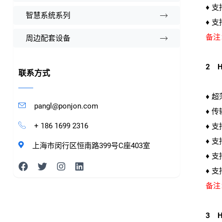
♦ 支
智慧系统系列
♦ 支
备注
周边配套设备
2 H
联系方式
♦ 超
pangl@ponjon.com
♦ 传
+ 186 1699 2316
♦ 
♦ 
上海市闵行区恒南路399号C座403室
♦ 支
♦ 支
备注
3 H