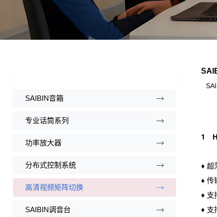
SA
SAI
SAIBIN音箱
专业话筒系列
1 H
功率放大器
分布式控制系统
♦ 超
♦ 传
高清视频矩阵切换
♦ 
SAIBIN调音台
♦ 