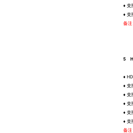
♦ 支
♦ 支
备注
5 H
♦ H
♦ 
♦ 
♦ 支
♦ 
♦ 支
备注