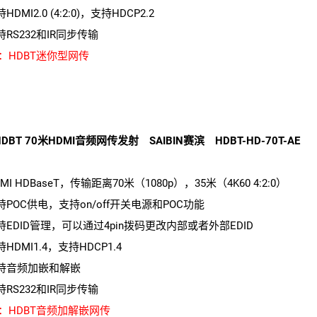
持HDMI2.0 (4:2:0)，支持HDCP2.2
持RS232和IR同步传输
：HDBT迷你型网传
DBT 70米HDMI音频网传发射 SAIBIN赛滨 HDBT-HD-70T-AE
DMI HDBaseT，传输距离70米（1080p），35米（4K60 4:2:0）
支持POC供电，支持on/off开关电源和POC功能
支持EDID管理，可以通过4pin拨码更改内部或者外部EDID
持HDMI1.4，支持HDCP1.4
支持音频加嵌和解嵌
持RS232和IR同步传输
：HDBT音频加解嵌网传